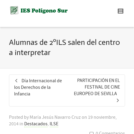
Alumnas de 2ºILS salen del centro
a interpretar
PARTICIPACIÓN EN EL
Día Internacional de
FESTIVAL DE CINE
los Derechos de la
EUROPEO DE SEVILLA
Infancia
Posted by
María Jesús Navarro Cruz
on
19 noviembre,
2014
in
Destacados
,
ILSE
0 Comentarios