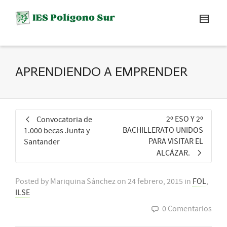
APRENDIENDO A EMPRENDER
2º ESO Y 2º
Convocatoria de
BACHILLERATO UNIDOS
1.000 becas Junta y
PARA VISITAR EL
Santander
ALCÁZAR.
Posted by
Mariquina Sánchez
on
24 febrero, 2015
in
FOL
,
ILSE
0 Comentarios