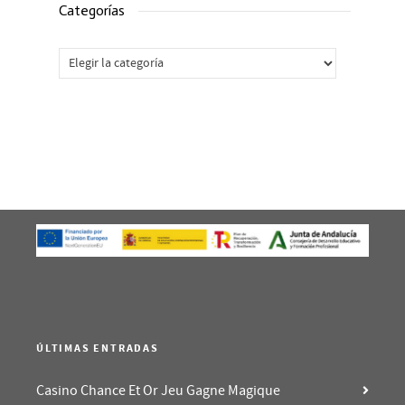
Categorías
Categorías
ÚLTIMAS ENTRADAS
Casino Chance Et Or Jeu Gagne Magique