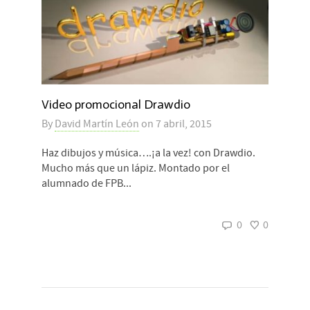
Video promocional Drawdio
By
David Martín León
on
7 abril, 2015
Haz dibujos y música….¡a la vez! con Drawdio.
Mucho más que un lápiz. Montado por el
alumnado de FPB...
0
0