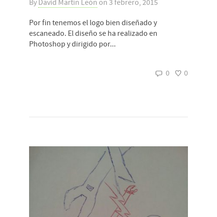
By
David Martín León
on
3 febrero, 2015
Por fin tenemos el logo bien diseñado y
escaneado. El diseño se ha realizado en
Photoshop y dirigido por...
0
0