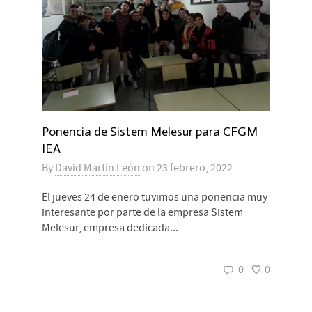
Ponencia de Sistem Melesur para CFGM
IEA
By
David Martín León
on
23 febrero, 2022
El jueves 24 de enero tuvimos una ponencia muy
interesante por parte de la empresa Sistem
Melesur, empresa dedicada...
0
0