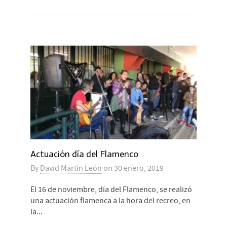
Actuación día del Flamenco
By
David Martín León
on
30 enero, 2019
El 16 de noviembre, día del Flamenco, se realizó
una actuación flamenca a la hora del recreo, en
la...