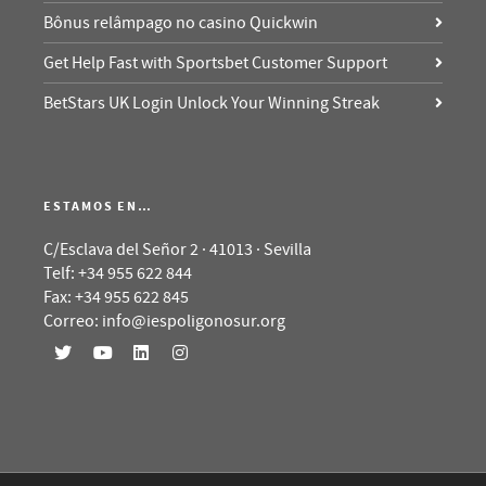
Bônus relâmpago no casino Quickwin
Get Help Fast with Sportsbet Customer Support
BetStars UK Login Unlock Your Winning Streak
ESTAMOS EN…
C/Esclava del Señor 2 · 41013 · Sevilla
Telf: +34 955 622 844
Fax: +34 955 622 845
Correo: info@iespoligonosur.org