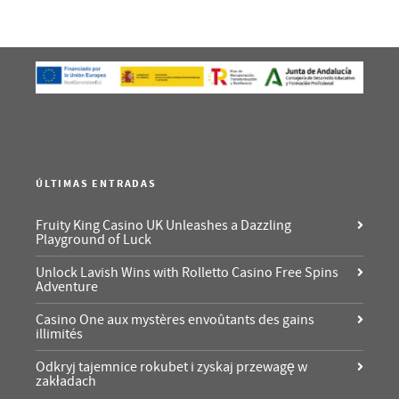
ÚLTIMAS ENTRADAS
Fruity King Casino UK Unleashes a Dazzling
Playground of Luck
Unlock Lavish Wins with Rolletto Casino Free Spins
Adventure
Casino One aux mystères envoûtants des gains
illimités
Odkryj tajemnice rokubet i zyskaj przewagę w
zakładach