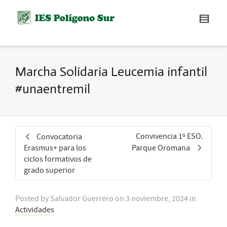
Marcha Solidaria Leucemia infantil
#unaentremil
Convivencia 1º ESO.
Convocatoria
Erasmus+ para los
Parque Oromana
ciclos formativos de
grado superior
Posted by
Salvador Guerrero
on
3 noviembre, 2024
in
Actividades