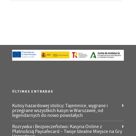
ÚLTIMAS ENTRADAS
Kulisy hazardowej stolicy: Tajemnice, wygrane i
przegrane wszystkich kasyn w Warszawie, od
legendarnych do nowo powstałych
Rozrywka i Bezpieczeństwo: Kasyna Online z
Płatnością Paysafecard – Twoje Idealne Miejsce na Gry