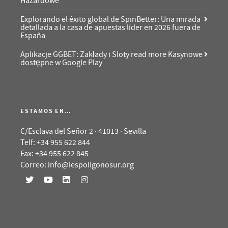
Hazardowe
Explorando el éxito global de SpinBetter: Una mirada
detallada a la casa de apuestas líder en 2026 fuera de
España
Aplikacje GGBET: Zakłady i Sloty read more Kasynowe
dostępne w Google Play
ESTAMOS EN…
C/Esclava del Señor 2 · 41013 · Sevilla
Telf: +34 955 622 844
Fax: +34 955 622 845
Correo: info@iespoligonosur.org