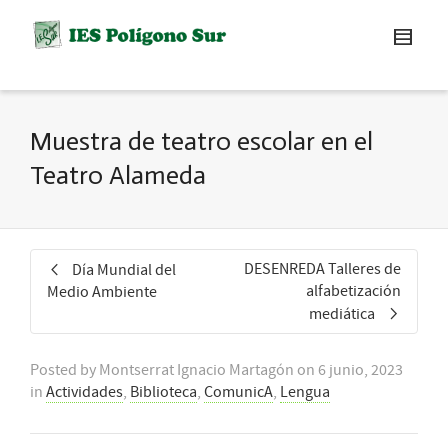
Muestra de teatro escolar en el
Teatro Alameda
DESENREDA Talleres de
Día Mundial del
alfabetización
Medio Ambiente
mediática
Posted by
Montserrat Ignacio Martagón
on
6 junio, 2023
in
Actividades
,
Biblioteca
,
ComunicA
,
Lengua