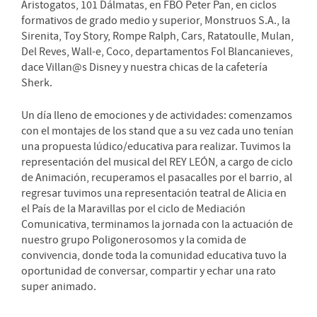
Aristogatos, 101 Dálmatas, en FBO Peter Pan, en ciclos
formativos de grado medio y superior, Monstruos S.A., la
Sirenita, Toy Story, Rompe Ralph, Cars, Ratatoulle, Mulan,
Del Reves, Wall-e, Coco, departamentos Fol Blancanieves,
dace Villan@s Disney y nuestra chicas de la cafetería
Sherk.
Un día lleno de emociones y de actividades: comenzamos
con el montajes de los stand que a su vez cada uno tenían
una propuesta lúdico/educativa para realizar. Tuvimos la
representación del musical del REY LEÓN, a cargo de ciclo
de Animación, recuperamos el pasacalles por el barrio, al
regresar tuvimos una representación teatral de Alicia en
el País de la Maravillas por el ciclo de Mediación
Comunicativa, terminamos la jornada con la actuación de
nuestro grupo Poligonerosomos y la comida de
convivencia, donde toda la comunidad educativa tuvo la
oportunidad de conversar, compartir y echar una rato
super animado.