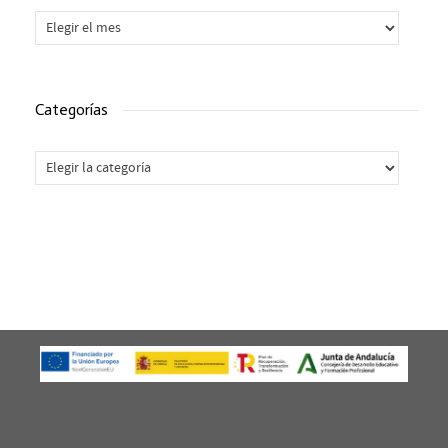
Archivos
Categorías
Categorías