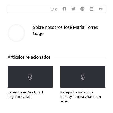
0
Sobre nosotros
José María Torres
Gago
Artículos relacionados
Recensione Win Aura il
Nejlepší bezvkladové
segreto svelato
bonusy zdarma v kasinech
2026.