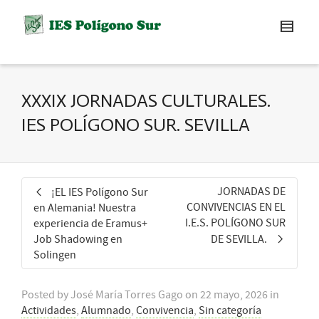
XXXIX JORNADAS CULTURALES.
IES POLÍGONO SUR. SEVILLA
JORNADAS DE
¡EL IES Polígono Sur
CONVIVENCIAS EN EL
en Alemania! Nuestra
I.E.S. POLÍGONO SUR
experiencia de Eramus+
Job Shadowing en
DE SEVILLA.
Solingen
Posted by
José María Torres Gago
on
22 mayo, 2026
in
Actividades
,
Alumnado
,
Convivencia
,
Sin categoría