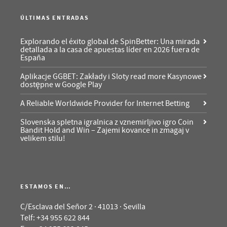
ÚLTIMAS ENTRADAS
Explorando el éxito global de SpinBetter: Una mirada
detallada a la casa de apuestas líder en 2026 fuera de
España
Aplikacje GGBET: Zakłady i Sloty read more Kasynowe
dostępne w Google Play
A Reliable Worldwide Provider for Internet Betting
Slovenska spletna igralnica z vznemirljivo igro Coin
Bandit Hold and Win – Zajemi kovance in zmagaj v
velikem stilu!
ESTAMOS EN…
C/Esclava del Señor 2 · 41013 · Sevilla
Telf: +34 955 622 844