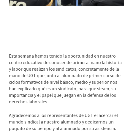
Esta semana hemos tenido la oportunidad en nuestro
centro educativo de conocer de primera mano la historia
y labor que realizan los sindicatos, concretamente de la
mano de UGT que junto al alumnado de primer curso de
ciclos formativos de nivel básico, medio y superior nos
han explicado qué es un sindicato, para qué sirven, su
importancia y el papel que juegan en la defensa de los
derechos laborales.
Agradecemos a los representantes de UGT el acercar el
mundo sindical a nuestro alumnado y dedicarnos un
poquito de su tiempo y al alumnado por su asistencia.