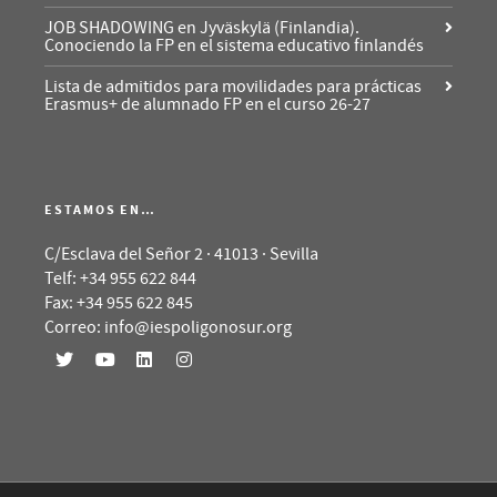
JOB SHADOWING en Jyväskylä (Finlandia).
Conociendo la FP en el sistema educativo finlandés
Lista de admitidos para movilidades para prácticas
Erasmus+ de alumnado FP en el curso 26-27
ESTAMOS EN…
C/Esclava del Señor 2 · 41013 · Sevilla
Telf: +34 955 622 844
Fax: +34 955 622 845
Correo: info@iespoligonosur.org