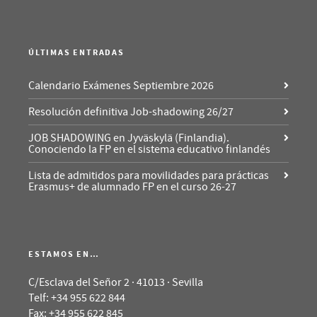
ÚLTIMAS ENTRADAS
Calendario Exámenes Septiembre 2026
Resolución definitiva Job-shadowing 26/27
JOB SHADOWING en Jyväskylä (Finlandia).
Conociendo la FP en el sistema educativo finlandés
Lista de admitidos para movilidades para prácticas
Erasmus+ de alumnado FP en el curso 26-27
ESTAMOS EN…
C/Esclava del Señor 2 · 41013 · Sevilla
Telf: +34 955 622 844
Fax: +34 955 622 845