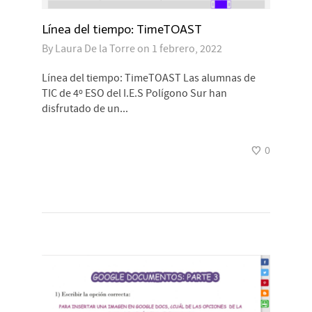
Línea del tiempo: TimeTOAST
By
Laura De la Torre
on
1 febrero, 2022
Línea del tiempo: TimeTOAST Las alumnas de
TIC de 4º ESO del I.E.S Polígono Sur han
disfrutado de un...
0