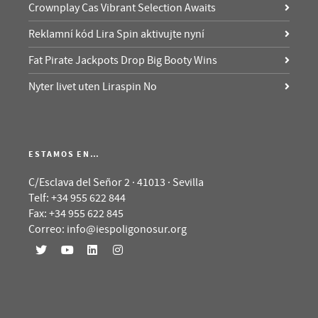
Crownplay Cas Vibrant Selection Awaits
Reklamní kód Lira Spin aktivujte nyní
Fat Pirate Jackpots Drop Big Booty Wins
Nyter livet uten Liraspin No
ESTAMOS EN…
C/Esclava del Señor 2 · 41013 · Sevilla
Telf: +34 955 622 844
Fax: +34 955 622 845
Correo: info@iespoligonosur.org