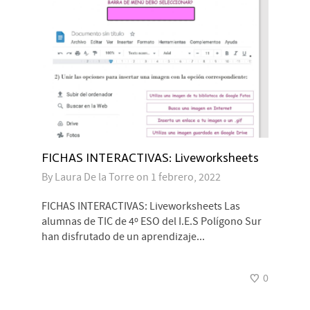
FICHAS INTERACTIVAS: Liveworksheets
By
Laura De la Torre
on
1 febrero, 2022
FICHAS INTERACTIVAS: Liveworksheets Las
alumnas de TIC de 4º ESO del I.E.S Polígono Sur
han disfrutado de un aprendizaje...
0