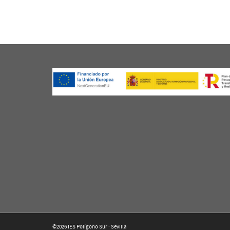
©2026 IES Polígono Sur · Sevilla