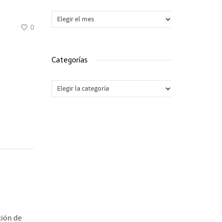
Archivos
0
Categorías
Categorías
ción de