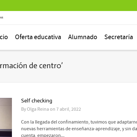
844
icio
Oferta educativa
Alumnado
Secretaría
rmación de centro’
Self checking
By
Olga Reina
on
7 abril, 2022
Con la llegada del confinamiento, tuvimos que adaptarno
nuevas herramientas de enseñanza-aprendizaje, y sin d
cuenta, empezaron...