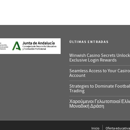
ÚLTIMAS ENTRADAS
Winwish Casino Secrets Unlock
Exclusive Login Rewards
Seamless Access to Your Casi
Account
Strategies to Dominate Footbal
Trading
Χαρούμενοι Γελωτοποιοί Ελλ
Μοναδική Δράση
Inicio
Oferta educativa