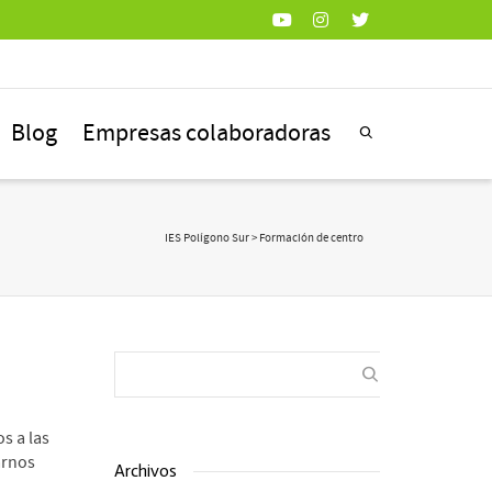
Blog
Empresas colaboradoras
IES Polígono Sur
>
Formación de centro
s a las
arnos
Archivos