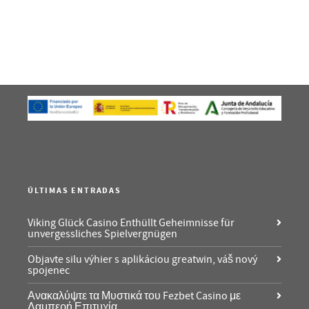
ÚLTIMAS ENTRADAS
Viking Glück Casino Enthüllt Geheimnisse für
unvergessliches Spielvergnügen
Objavte silu výhier s aplikáciou greatwin, váš nový
spojenec
Ανακαλύψτε τα Μυστικά του Fezbet Casino με
Λαμπερή Επιτυχία