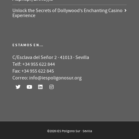
Unlock the Secrets of Dollywood’s Enchanting Casino
Experience
ESTAMOS EN…
C/Esclava del Señor 2 · 41013 · Sevilla
Telf: +34 955 622 844
Fax: +34 955 622 845
Correo: info@iespoligonosur.org
©2026 IES Polígono Sur · Sevilla