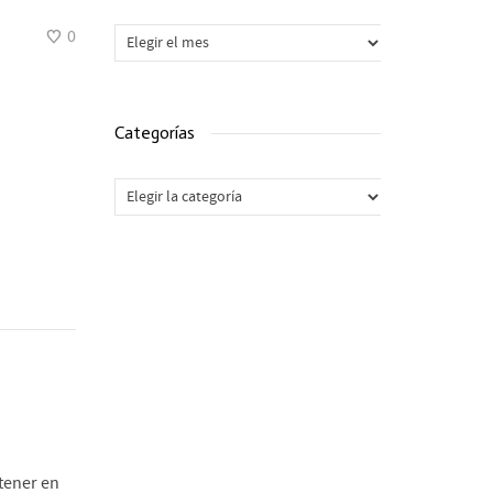
Archivos
0
Categorías
Categorías
tener en