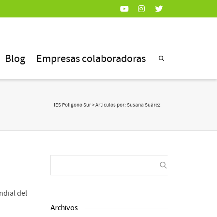
Blog
Empresas colaboradoras
IES Polígono Sur
> Artículos por: Susana Suárez
ndial del
Archivos