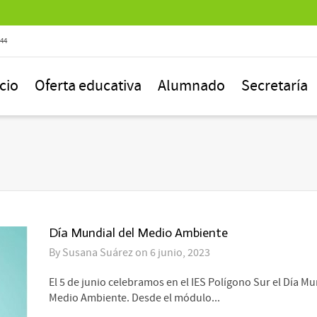
844
icio
Oferta educativa
Alumnado
Secretaría
Día Mundial del Medio Ambiente
By
Susana Suárez
on
6 junio, 2023
El 5 de junio celebramos en el IES Polígono Sur el Día Mu
Medio Ambiente. Desde el módulo...