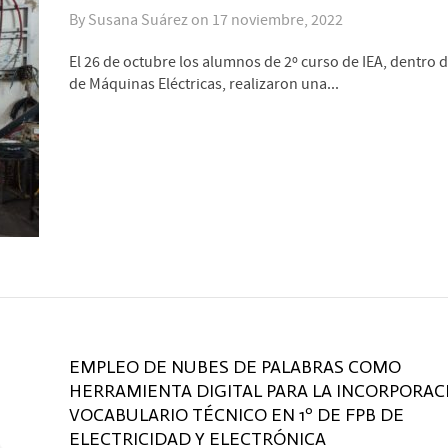
By
Susana Suárez
on
17 noviembre, 2022
El 26 de octubre los alumnos de 2º curso de IEA, dentro
de Máquinas Eléctricas, realizaron una...
EMPLEO DE NUBES DE PALABRAS COMO
HERRAMIENTA DIGITAL PARA LA INCORPORAC
VOCABULARIO TÉCNICO EN 1º DE FPB DE
ELECTRICIDAD Y ELECTRÓNICA