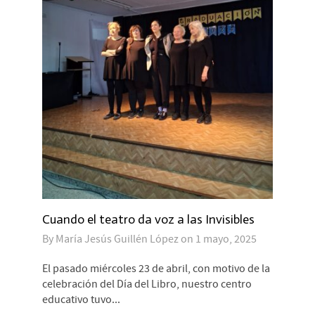
Cuando el teatro da voz a las Invisibles
By
María Jesús Guillén López
on
1 mayo, 2025
El pasado miércoles 23 de abril, con motivo de la
celebración del Día del Libro, nuestro centro
educativo tuvo...