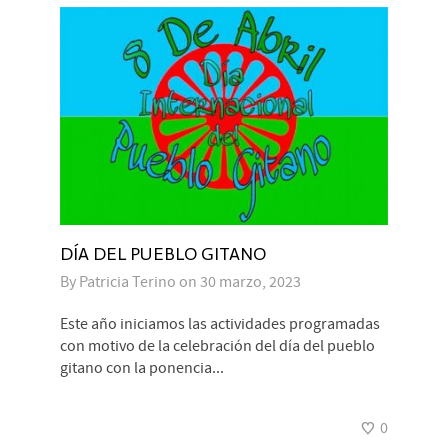
DÍA DEL PUEBLO GITANO
By
Patricia Terino
on
30 marzo, 2023
Este año iniciamos las actividades programadas
con motivo de la celebración del día del pueblo
gitano con la ponencia...
0