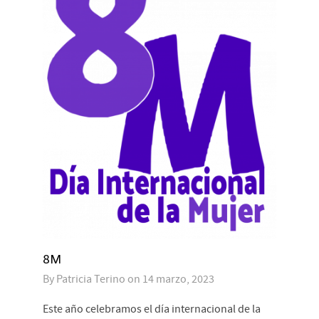
8M
By
Patricia Terino
on
14 marzo, 2023
Este año celebramos el día internacional de la