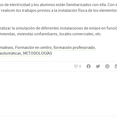
 de electricidad y los alumnos están familiarizados con ella. Con 
alicen los trabajos previos a la instalación física de los elemento
alizar la simulación de diferentes instalaciones de enlace en funci
viviendas, viviendas unifamiliares, locales comerciales, etc.
rmativos
,
Formación en centro
,
formación profesorado
,
y automáticas
,
METODOLOGÍAS
0