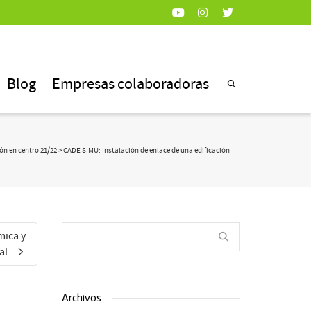
Blog
Empresas colaboradoras
n en centro 21/22
> CADE SIMU: Instalación de enlace de una edificación
mica y
al
Archivos