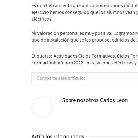
Es una herramienta que utilizamos en varios módulos
ejercicio hemos conseguido que los alumnos vean y re
eléctricos.
Mi valoración personal es muy positiva. Logramos re
tipo de instalación que se les propuso, edificios de 
Etiquetas:
Actividades Ciclos Formativos
,
Ciclos Fo
FormaciónEnCentro2022
,
Instalaciones eléctricas 
Comparte este artículo:
Sobre nosotros
Carlos León
Artículos relacionados