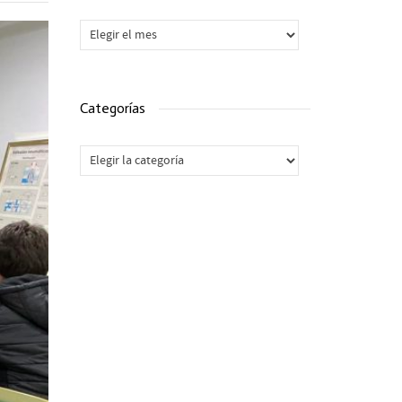
Archivos
Categorías
Categorías