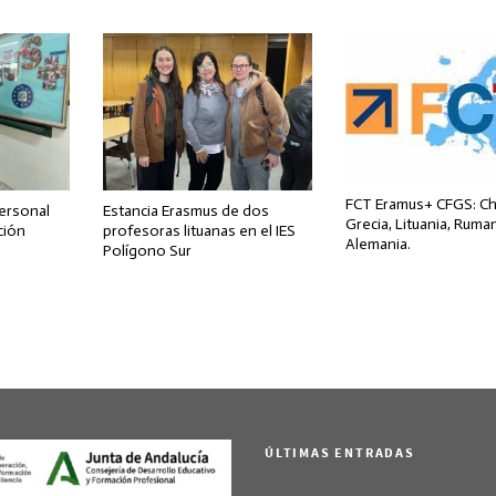
FCT Eramus+ CFGS: Ch
personal
Estancia Erasmus de dos
Grecia, Lituania, Ruman
ción
profesoras lituanas en el IES
Alemania.
Polígono Sur
ÚLTIMAS ENTRADAS