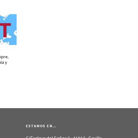
ipre,
ía y
ESTAMOS EN…