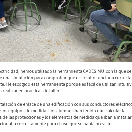
ctricidad, hemos utilizado la herramienta CADESIMU con la que s
nte una simulación para comprobar que el circuito funciona correct
. He escogido esta herramienta porque es fácil de utilizar, intuiti
realizar en prácticas de taller.
talación de enlace de una edificación con sus conductores eléctrico
 y los equipos de medida. Los alumnos han tenido que calcular las
es de las protecciones y los elementos de medida que iban a instalar
ionaba correctamente para el uso que se había previsto.