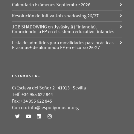
Calendario Exámenes Septiembre 2026
Resolución definitiva Job-shadowing 26/27
JOB SHADOWING en Jyväskylä (Finlandia).
Conociendo la FP en el sistema educativo finlandés
Lista de admitidos para movilidades para prácticas
Erasmus+ de alumnado FP en el curso 26-27
ESTAMOS EN…
C/Esclava del Señor 2 · 41013 · Sevilla
Telf: +34 955 622 844
Fax: +34 955 622 845
Correo: info@iespoligonosur.org