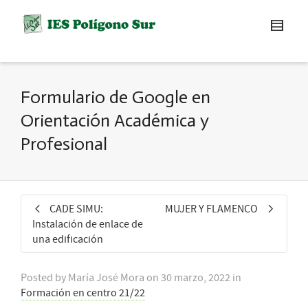
Formulario de Google en
Orientación Académica y
Profesional
CADE SIMU:
MUJER Y FLAMENCO
Instalación de enlace de
una edificación
Posted by
María José Mora
on
30 marzo, 2022
in
Formación en centro 21/22