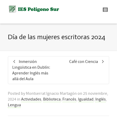
Día de las mujeres escritoras 2024
Inmersión
Café con Ciencia
Lingüística en Dublín:
Aprender Inglés más
allá del Aula
Posted by
Montserrat Ignacio Martagón
on
25 noviembre,
2024
in
Actividades
,
Biblioteca
,
Francés
,
Igualdad
,
Inglés
,
Lengua