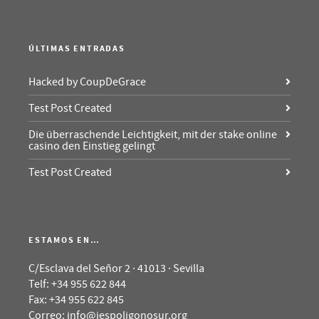
ÚLTIMAS ENTRADAS
Hacked by CoupDeGrace
Test Post Created
Die überraschende Leichtigkeit, mit der stake online
casino den Einstieg gelingt
Test Post Created
ESTAMOS EN…
C/Esclava del Señor 2 · 41013 · Sevilla
Telf: +34 955 622 844
Fax: +34 955 622 845
Correo: info@iespoligonosur.org