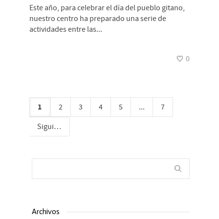
Este año, para celebrar el día del pueblo gitano,
nuestro centro ha preparado una serie de
actividades entre las...
0
1
2
3
4
5
...
7
Siguiente
Archivos