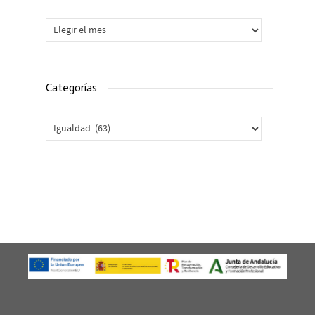
Archivos
Categorías
Categorías