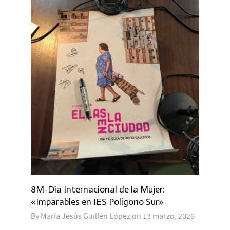
8M-Día Internacional de la Mujer:
«Imparables en IES Polígono Sur»
By
María Jesús Guillén López
on
13 marzo, 2026