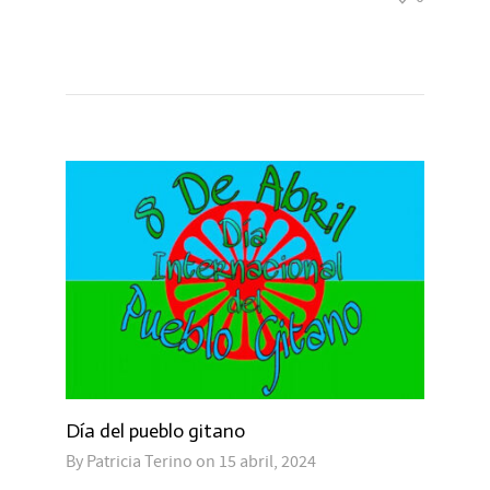
Día del pueblo gitano
By
Patricia Terino
on
15 abril, 2024