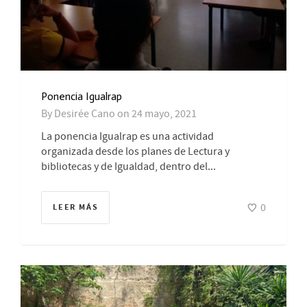
Ponencia Igualrap
By
Desirée Cano
on
24 mayo, 2021
La ponencia Igualrap es una actividad
organizada desde los planes de Lectura y
bibliotecas y de Igualdad, dentro del...
0
LEER MÁS