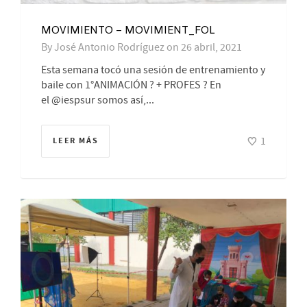
MOVIMIENTO – MOVIMIENT_FOL
By
José Antonio Rodríguez
on
26 abril, 2021
Esta semana tocó una sesión de entrenamiento y
baile con 1°ANIMACIÓN ? + PROFES ? En
el @iespsur somos así,...
1
LEER MÁS