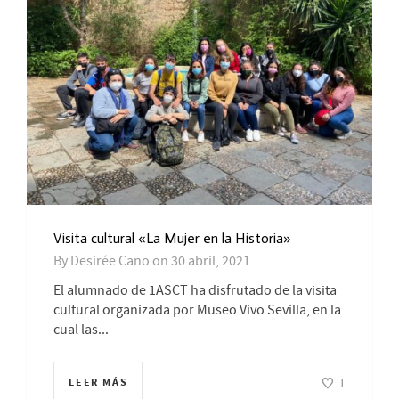
Visita cultural «La Mujer en la Historia»
By
Desirée Cano
on
30 abril, 2021
El alumnado de 1ASCT ha disfrutado de la visita
cultural organizada por Museo Vivo Sevilla, en la
cual las...
1
LEER MÁS