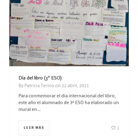
Día del libro (3º ESO)
By
Patricia Terino
on
22 abril, 2021
Para conmemorar el día internacional del libro,
este año el alumnado de 3º ESO ha elaborado un
mural en...
1
LEER MÁS