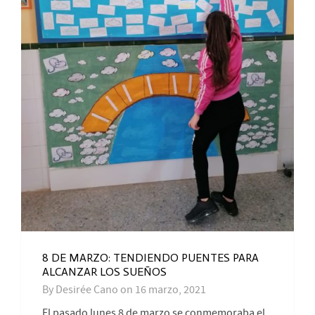
8 DE MARZO: TENDIENDO PUENTES PARA
ALCANZAR LOS SUEÑOS
By
Desirée Cano
on
16 marzo, 2021
El pasado lunes 8 de marzo se conmemoraba el