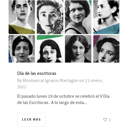
Día de las escritoras
By
Montserrat Ignacio Martagón
on
21 enero,
2021
El pasado lunes 19 de octubre se celebró el V Día
de las Escritoras. A lo largo de esta...
1
LEER MÁS