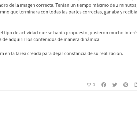
cuadro de la imagen correcta. Tenían un tiempo máximo de 2 minutos
umno que terminara con todas las partes correctas, ganaba y recibí
l tipo de actividad que se había propuesto, pusieron mucho interé
ma de adquirir los contenidos de manera dinámica.
m en la tarea creada para dejar constancia de su realización.
0