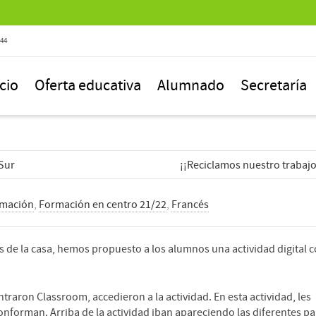
844
icio
Oferta educativa
Alumnado
Secretaría
Sur
¡¡Reciclamos nuestro trabajo
mación
,
Formación en centro 21/22
,
Francés
s de la casa, hemos propuesto a los alumnos una actividad digital c
ntraron Classroom, accedieron a la actividad. En esta actividad, les
conforman. Arriba de la actividad iban apareciendo las diferentes pa