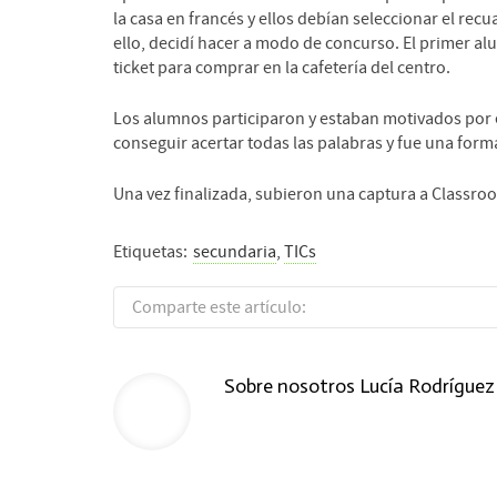
la casa en francés y ellos debían seleccionar el re
ello, decidí hacer a modo de concurso. El primer al
ticket para comprar en la cafetería del centro.
Los alumnos participaron y estaban motivados por e
conseguir acertar todas las palabras y fue una for
Una vez finalizada, subieron una captura a Classroo
Etiquetas:
secundaria
,
TICs
Comparte este artículo:
Sobre nosotros
Lucía Rodríguez