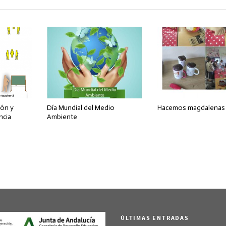
ión y
Día Mundial del Medio
Hacemos magdalenas
ncia
Ambiente
ÚLTIMAS ENTRADAS