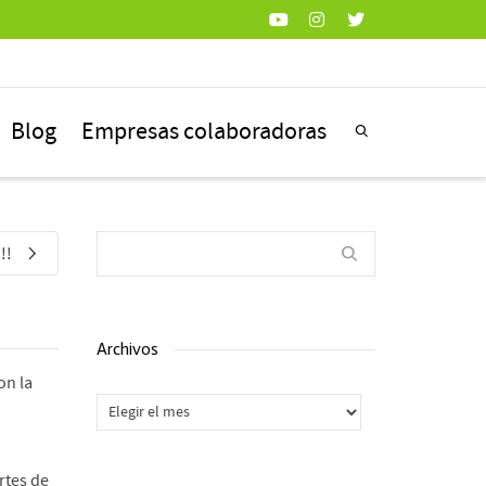
Blog
Empresas colaboradoras
!!
Archivos
on la
Archivos
rtes de