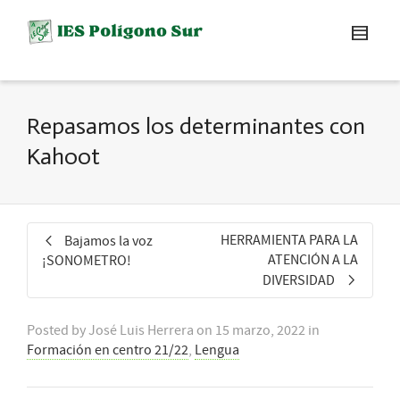
Repasamos los determinantes con
Kahoot
HERRAMIENTA PARA LA
Bajamos la voz
ATENCIÓN A LA
¡SONOMETRO!
DIVERSIDAD
Posted by
José Luis Herrera
on
15 marzo, 2022
in
Formación en centro 21/22
,
Lengua