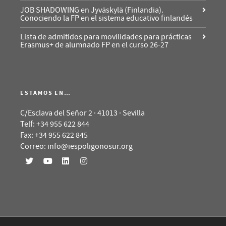
JOB SHADOWING en Jyväskylä (Finlandia).
Conociendo la FP en el sistema educativo finlandés
Lista de admitidos para movilidades para prácticas
Erasmus+ de alumnado FP en el curso 26-27
ESTAMOS EN…
C/Esclava del Señor 2 · 41013 · Sevilla
Telf: +34 955 622 844
Fax: +34 955 622 845
Correo: info@iespoligonosur.org