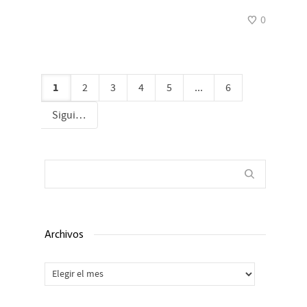
0
1
2
3
4
5
...
6
Siguiente
Archivos
Archivos