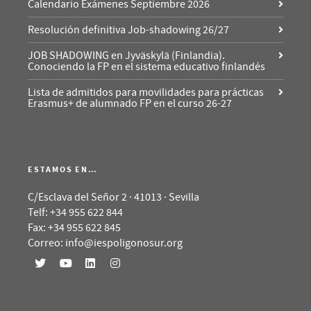
Calendario Exámenes Septiembre 2026
Resolución definitiva Job-shadowing 26/27
JOB SHADOWING en Jyväskylä (Finlandia).
Conociendo la FP en el sistema educativo finlandés
Lista de admitidos para movilidades para prácticas
Erasmus+ de alumnado FP en el curso 26-27
ESTAMOS EN…
C/Esclava del Señor 2 · 41013 · Sevilla
Telf: +34 955 622 844
Fax: +34 955 622 845
Correo: info@iespoligonosur.org