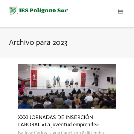
Archivo para 2023
XXXI JORNADAS DE INSERCIÓN
LABORAL «La juventud emprende»
By
José Carlos Tagua Canela
on
8 diciembre,