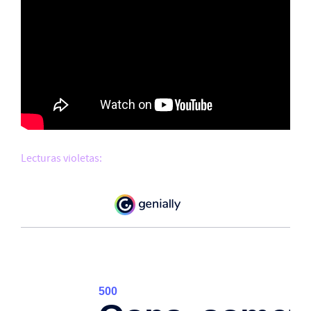
Lecturas violetas: