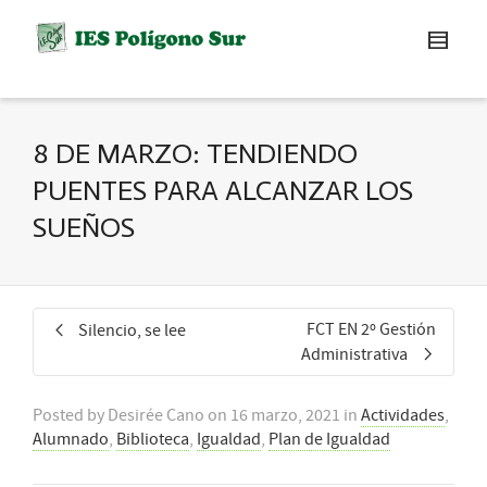
8 DE MARZO: TENDIENDO
PUENTES PARA ALCANZAR LOS
SUEÑOS
FCT EN 2º Gestión
Silencio, se lee
Administrativa
Posted by
Desirée Cano
on
16 marzo, 2021
in
Actividades
,
Alumnado
,
Biblioteca
,
Igualdad
,
Plan de Igualdad