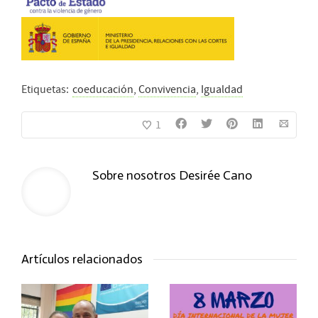
Etiquetas:
coeducación
,
Convivencia
,
Igualdad
1
Sobre nosotros
Desirée Cano
Artículos relacionados