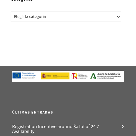
Categorías
ÚLTIMAS ENTRADAS
Registration Incentive around $a lot of 24 7
Availability