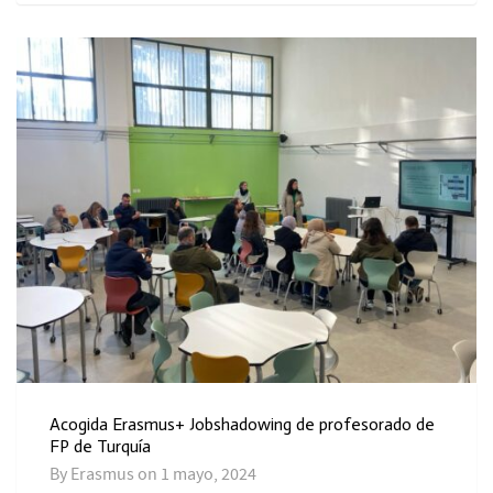
Acogida Erasmus+ Jobshadowing de profesorado de
FP de Turquía
By
Erasmus
on
1 mayo, 2024