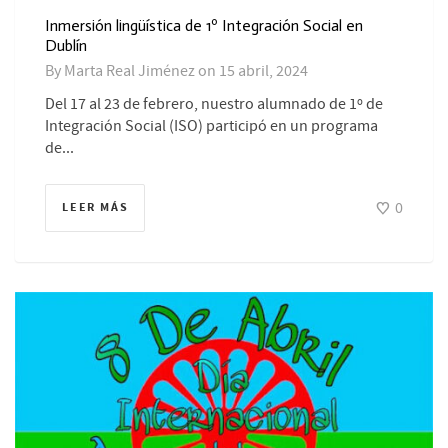
Inmersión lingüística de 1º Integración Social en
Dublín
By
Marta Real Jiménez
on
15 abril, 2024
Del 17 al 23 de febrero, nuestro alumnado de 1º de
Integración Social (ISO) participó en un programa
de...
0
LEER MÁS