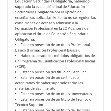
Educación Secundaria Obligatoria, habiendo
superado la evaluación final de Educación
Secundaria Obligatoria por la opción de
enseñanzas aplicadas. En tanto no se regulen las
condiciones de acceso y admisión a la
Formación Profesional en la LOMCE, será de
aplicación el título de Educación Secundaria
Obligatoria.
Estar en posesión de un título Profesional
Básico (Formación Profesional Básica).
Haber superado los módulos obligatorios de
un Programa de Cualificación Profesional Inicial
(PCPI).
Estar en posesión del título de Bachiller.
Estar en posesión de un certificado
acreditativo de haber superado todas las
materias de Bachillerato.
Estar en posesión de un título universitario.
Estar en posesión de un título de Técnico o
Técnico Superior.
Estar en posesión de un título de Bachiller