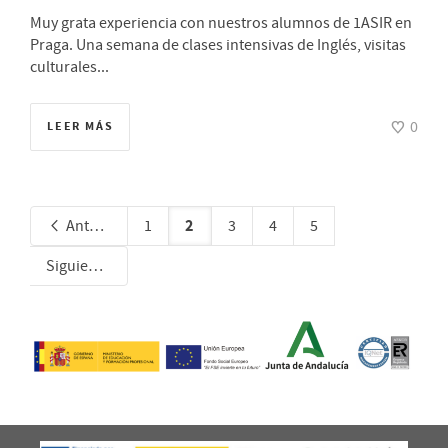
Muy grata experiencia con nuestros alumnos de 1ASIR en
Praga. Una semana de clases intensivas de Inglés, visitas
culturales...
0
LEER MÁS
2
Anterior
1
3
4
5
Siguiente