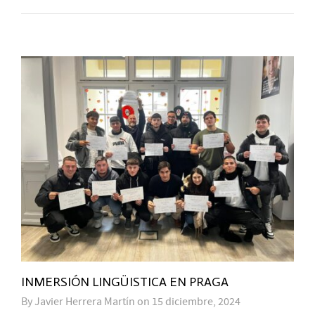
INMERSIÓN LINGÜISTICA EN PRAGA
By
Javier Herrera Martín
on
15 diciembre, 2024