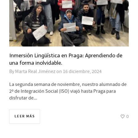
Inmersión Lingüística en Praga: Aprendiendo de
una forma inolvidable.
By
Marta Real Jiménez
on
16 diciembre, 2024
La segunda semana de noviembre, nuestro alumnado de
2º de Integración Social (ISO) viajó hasta Praga para
disfrutar de...
0
LEER MÁS