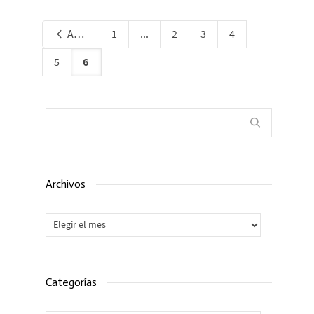
Anterior
1
...
2
3
4
6
5
Archivos
Archivos
Categorías