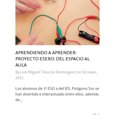
APRENDIENDO A APRENDER:
PROYECTO ESERO: DEL ESPACIO AL
AULA
By
Luis Miguel Tiburcio Domínguez
on
18 mayo,
2021
Los alumnos de 1º ESO a del IES. Polígono Sur se
han divertido e interactuado entre ellos, además
de...