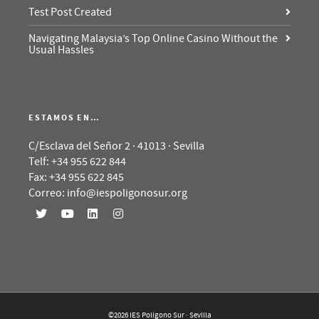
Test Post Created
Navigating Malaysia’s Top Online Casino Without the
Usual Hassles
ESTAMOS EN…
C/Esclava del Señor 2 · 41013 · Sevilla
Telf: +34 955 622 844
Fax: +34 955 622 845
Correo: info@iespoligonosur.org
©2026 IES Polígono Sur · Sevilla