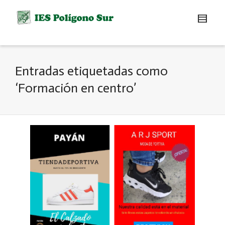
Entradas etiquetadas como
‘Formación en centro’