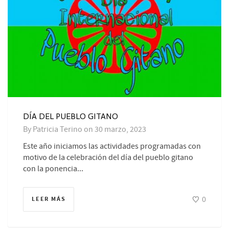
DÍA DEL PUEBLO GITANO
By
Patricia Terino
on
30 marzo, 2023
Este año iniciamos las actividades programadas con
motivo de la celebración del día del pueblo gitano
con la ponencia...
0
LEER MÁS