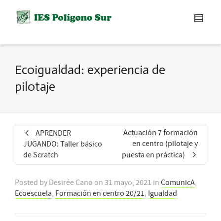
Ecoigualdad: experiencia de
pilotaje
Actuación 7 formación
APRENDER
en centro (pilotaje y
JUGANDO: Taller básico
de Scratch
puesta en práctica)
Posted by
Desirée Cano
on
31 mayo, 2021
in
ComunicA
,
Ecoescuela
,
Formación en centro 20/21
,
Igualdad