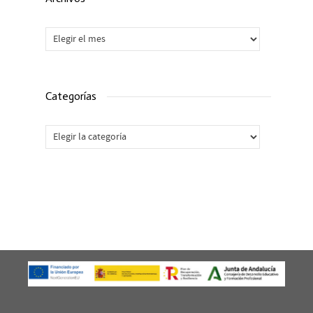
Archivos
Categorías
Categorías