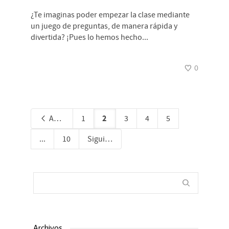
¿Te imaginas poder empezar la clase mediante
un juego de preguntas, de manera rápida y
divertida? ¡Pues lo hemos hecho...
0
2
Anterior
1
3
4
5
...
10
Siguiente
Archivos