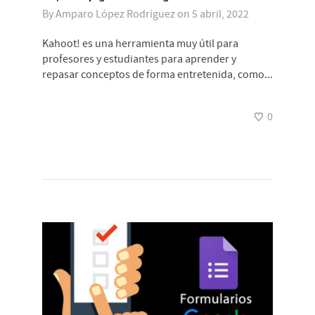
By
Amparo López Rodríguez
on
5 abril, 2022
Kahoot! es una herramienta muy útil para
profesores y estudiantes para aprender y
repasar conceptos de forma entretenida, como...
0