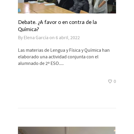
Debate. ¿A favor o en contra de la
Química?
By
Elena García
on
6 abril, 2022
Las materias de Lengua y Física y Química han
elaborado una actividad conjunta con el
alumnado de 2º ESO....
0