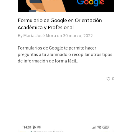
Formulario de Google en Orientación
Académica y Profesional
By
María José Mora
on
30 marzo, 2022
Formularios de Google te permite hacer
preguntas a tu alumnado o recopilar otros tipos
de información de forma fácil...
0