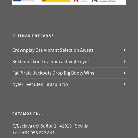
ÚLTIMAS ENTRADAS
Crownplay Cas Vibrant Selection Awaits
Reklamní kód Lira Spin aktivujte nyní
Fat Pirate Jackpots Drop Big Booty Wins
Nyter livet uten Liraspin No
ESTAMOS EN…
C/Esclava del Señor 2 · 41013 · Sevilla
Telf: +34 955 622 844