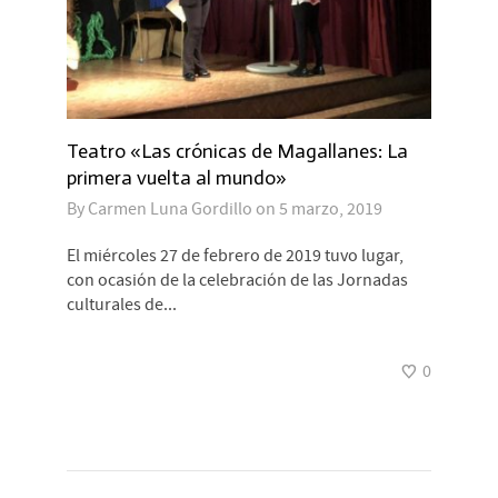
Teatro «Las crónicas de Magallanes: La
primera vuelta al mundo»
By
Carmen Luna Gordillo
on
5 marzo, 2019
El miércoles 27 de febrero de 2019 tuvo lugar,
con ocasión de la celebración de las Jornadas
culturales de...
0