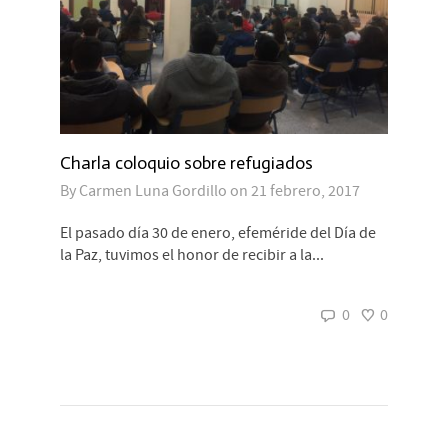
Charla coloquio sobre refugiados
By
Carmen Luna Gordillo
on
21 febrero, 2017
El pasado día 30 de enero, efeméride del Día de
la Paz, tuvimos el honor de recibir a la...
0
0