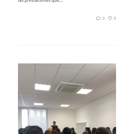
las prestaciones que...
0
0