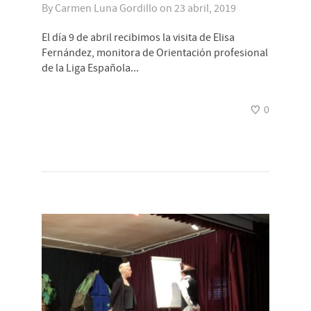
By
Carmen Luna Gordillo
on
23 abril, 2019
El día 9 de abril recibimos la visita de Elisa
Fernández, monitora de Orientación profesional
de la Liga Española...
0