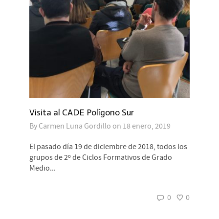
Visita al CADE Polígono Sur
By
Carmen Luna Gordillo
on
18 enero, 2019
El pasado día 19 de diciembre de 2018, todos los
grupos de 2º de Ciclos Formativos de Grado
Medio...
0
0